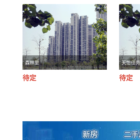
森林里
天怡佳
待定
待定