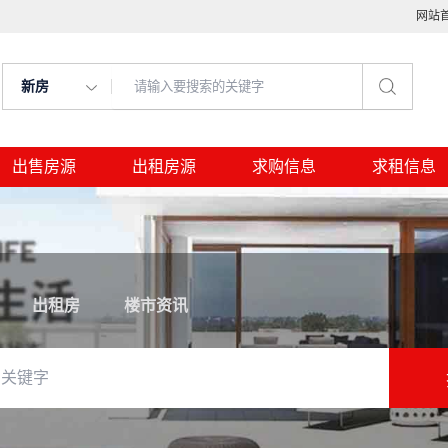
网站
新房
出售房源
出租房源
求购信息
求租信息
出租房
楼市资讯