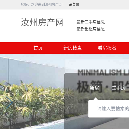
您好，欢迎来到汝州房产网！
请登录
汝州房产网
最新二手房信息
最新出租房信息
首页
新房楼盘
看房报名
新房
二手房