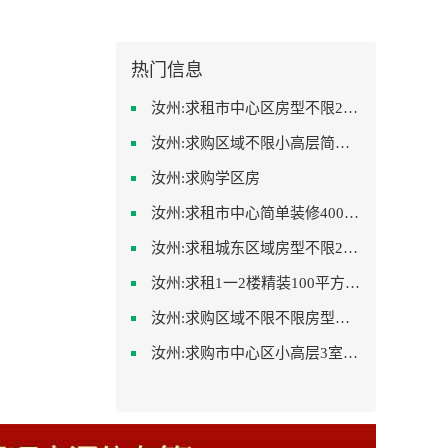
热门信息
汝州:求租市中心区房型不限2室1厅中档装修
汝州:求购区域不限小高层简单装修
汝州:求购学区房
汝州:求租市中心简单装修400-500
汝州:求租城东区域房型不限2室2卫装修不限2000
汝州:求租1一2楼精装100平方里面基本设备不要
汝州:求购区域不限不限房型不限两室一厅简单装修
汝州:求购市中心区小高层3室精致装修