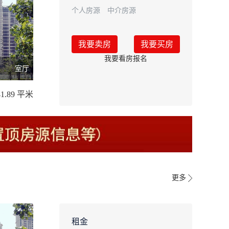
个人房源
中介房源
我要卖房
我要买房
我要看房报名
室厅
41.89 平米
更多
租金