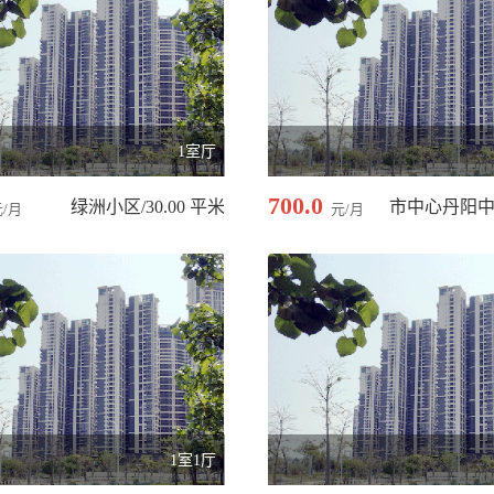
1室厅
700.0
绿洲小区/30.00 平米
元/月
元/月
1室1厅