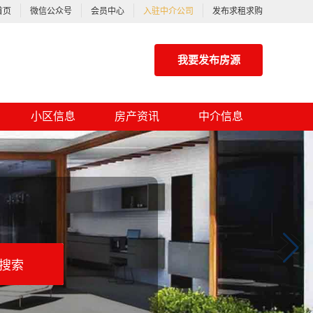
首页
微信公众号
会员中心
入驻中介公司
发布求租求购
我要发布房源
小区信息
房产资讯
中介信息
搜索