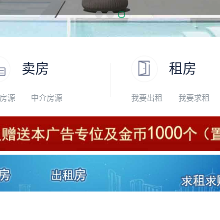
卖房
租房
房源
中介房源
我要出租
我要求租