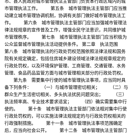
市、县人民政府城市管理执法主管部门负责本行政区域内的城
市管理执法工作。 第五条 城市管理执法主管部门应当推
动建立城市管理协调机制，协调有关部门做好城市管理执法工
作。 第六条 城市管理执法主管部门应当加强城市管理法
律法规规章的宣传普及工作，增强全民守法意识，共同维护城
市管理秩序。 第七条 城市管理执法主管部门应当积极为
公众监督城市管理执法活动提供条件。 第二章 执法范围
第八条 城市管理执法的行政处罚权范围依照法律法规和国务
院有关规定确定，包括住房城乡建设领域法律法规规章规定的
行政处罚权，以及环境保护管理、工商管理、交通管理、水务
管理、食品药品监管方面与城市管理相关部分的行政处罚权。
第九条 需要集中行使的城市管理执法事项，应当同时具
备下列条件： （一）与城市管理密切相关； （二）与
群众生产生活密切相关、多头执法扰民问题突出； （三）
执法频率高、专业技术要求适宜； （四）确实需要集中行
使的。 第十条 城市管理执法主管部门依法相对集中行使
行政处罚权的，可以实施法律法规规定的与行政处罚权相关的
行政强制措施。 第十一条 城市管理执法事项范围确定
后，应当向社会公开。 第十二条 城市管理执法主管部门