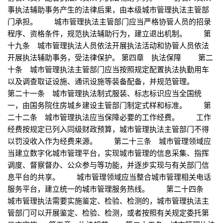
事执法辅助事务产生的法律后果，由本级城市管理执法主管部
门承担。 城市管理执法主管部门应当严格协管人员的招录
程序、资格条件，规范执法辅助行为，建立退出机制。 第
十九条 城市管理执法人员依法开展执法活动和协管人员依法
开展执法辅助事务，受法律保护。 第四章 执法保障 第二
十条 城市管理执法主管部门应当按照规定配置执法执勤用车
以及调查取证设施、通讯设施等装备配备，并规范管理。
第二十一条 城市管理执法制式服装、标志标识应当全国统
一，由国务院住房城乡建设主管部门制定式样和标准。 第
二十二条 城市管理执法应当保障必要的工作经费。 工作
经费按规定已列入同级财政预算，城市管理执法主管部门不得
以罚没收入作为经费来源。 第二十三条 城市管理领域应
当建立数字化城市管理平台，实现城市管理的信息采集、指挥
调度、督察督办、公众参与等功能，并逐步实现与有关部门信
息平台的共享。 城市管理领域应当整合城市管理相关电话
服务平台，建立统一的城市管理服务热线。 第二十四条
城市管理执法需要实施鉴定、检验、检测的，城市管理执法主
管部门可以开展鉴定、检验、检测，或者按照有关规定委托第