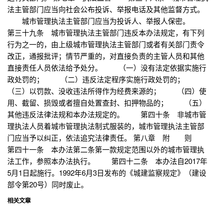
法主管部门应当向社会公布投诉、举报电话及其他监督方式。
城市管理执法主管部门应当为投诉人、举报人保密。
第三十九条 城市管理执法主管部门违反本办法规定，有下列
行为之一的，由上级城市管理执法主管部门或者有关部门责令
改正，通报批评；情节严重的，对直接负责的主管人员和其他
直接责任人员依法给予处分。 （一）没有法定依据实施行
政处罚的； （二）违反法定程序实施行政处罚的；
（三）以罚款、没收违法所得作为经费来源的； （四）使
用、截留、损毁或者擅自处置查封、扣押物品的； （五）
其他违反法律法规和本办法规定的。 第四十条 非城市管
理执法人员着城市管理执法制式服装的，城市管理执法主管部
门应当予以纠正，依法追究法律责任。 第八章 附 则
第四十一条 本办法第二条第一款规定范围以外的城市管理执
法工作，参照本办法执行。 第四十二条 本办法自2017年
5月1日起施行。1992年6月3日发布的《城建监察规定》（建设
部令第20号）同时废止。
相关文章