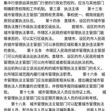
集中行使原由其他部门行使的行政处罚权的，应当与其他部门
明确职责权限和工作机制。 第三章 执法主体 第十三条
城市管理执法主管部门按照权责清晰、事权统一、精简效能的
原则设置执法队伍。 第十四条 直辖市、设区的市城市管
理执法推行市级执法或者区级执法。 直辖市、设区的市的
城市管理执法事项，市辖区人民政府城市管理执法主管部门能
够承担的，可以实行区级执法。 直辖市、设区的市人民政
府城市管理执法主管部门可以承担跨区域和重大复杂违法案件
的查处。 第十五条 市辖区人民政府城市管理执法主管部
门可以向街道派出执法机构。直辖市、设区的市人民政府城市
管理执法主管部门可以向市辖区或者街道派出执法机构。
派出机构以设立该派出机构的城市管理执法主管部门的名义，
在所辖区域范围内履行城市管理执法职责。 第十六条 城
市管理执法主管部门应当依据国家相关标准，提出确定城市管
理执法人员数量的合理意见，并按程序报同级编制主管部门审
批。 第十七条 城市管理执法人员应当持证上岗。 城
市管理执法主管部门应当定期开展执法人员的培训和考核。
第十八条 城市管理执法主管部门可以配置城市管理执法
协管人员，配合执法人员从事执法辅助事务。 协管人员从