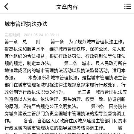
文章内容
城市管理执法办法
发布时间：2021-05-24 10:36:11
第一章 总 则 第一条 为了规范城市管理执法工作，
提高执法和服务水平，维护城市管理秩序，保护公民、法人和
其他组织的合法权益，根据行政处罚法、行政强制法等法律法
规的规定，制定本办法。 第二条 城市、县人民政府所在
地镇建成区内的城市管理执法活动以及执法监督活动，适用本
办法。 本办法所称城市管理执法，是指城市管理执法主管
部门在城市管理领域根据法律法规规章规定履行行政处罚、行
政强制等行政执法职责的行为。 第三条 城市管理执法应
当遵循以人为本、依法治理、源头治理、权责一致、协调创新
的原则，坚持严格规范公正文明执法。 第四条 国务院住
房城乡建设主管部门负责全国城市管理执法的指导监督协调工
作。 各省、自治区人民政府住房城乡建设主管部门负责本
行政区域内城市管理执法的指导监督考核协调工作。 城