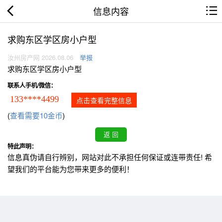
信息内容
求购东区学区房小户型
汝州房产网 2026.08.06
举报
求购东区学区房小户型
联系人手机/微信：
133****4499
点击查看完整信息
(
查看需要10金币
)
特此声明：
信息真伪请自行辨别，网站对此不承担任何保证或连带责任! 希
望我们的平台能为您带来更多的便利！